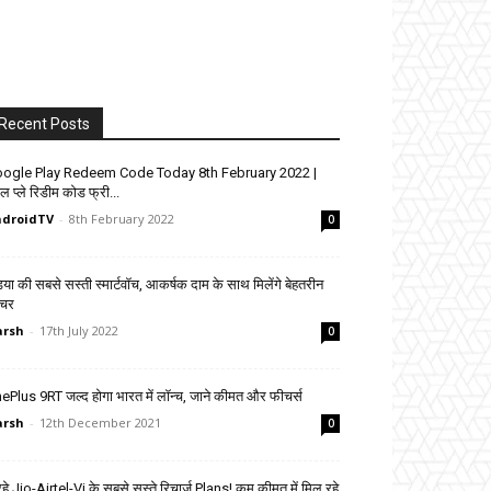
Recent Posts
ogle Play Redeem Code Today 8th February 2022 |
ल प्ले रिडीम कोड फ्री...
droidTV
-
8th February 2022
0
डिया की सबसे सस्ती स्मार्टवॉच, आकर्षक दाम के साथ मिलेंगे बेहतरीन
चर
arsh
-
17th July 2022
0
ePlus 9RT जल्द होगा भारत में लॉन्च, जाने कीमत और फीचर्स
arsh
-
12th December 2021
0
 रहे Jio-Airtel-Vi के सबसे सस्ते रिचार्ज Plans! कम कीमत में मिल रहे