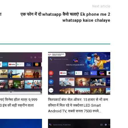
Next article
ा
एक फोन में दो whatsapp कैसे चलाएं! Ek phone me 2
whatsapp kaise chalaye
ाएं सिनेमा हॉल! मात्र 9,999
फ्लिपकार्ट बंपर सेल ऑफर: 15 हजार से भी कम
50 इंच की बड़ी स्क्रीन वाला
कीमत में मिल रहे ये जबर्दस्त LED Smart
Android TV, सबसे सस्ता 7500 रुपये...