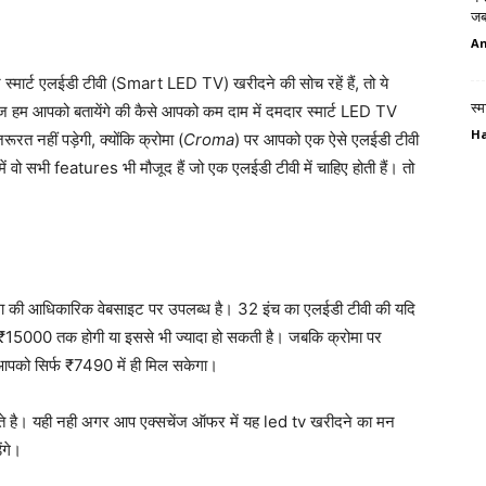
जब
An
र स्मार्ट एलईडी टीवी (Smart LED TV) खरीदने की सोच रहें हैं, तो ये
स्म
 हम आपको बतायेंगे की कैसे आपको कम दाम में दमदार स्मार्ट LED TV
H
त नहीं पड़ेगी, क्योंकि क्रोमा (
Croma
) पर आपको एक ऐसे एलईडी टीवी
ें वो सभी features भी मौजूद हैं जो एक एलईडी टीवी में चाहिए होती हैं। तो
 की आधिकारिक वेबसाइट पर उपलब्ध है। 32 इंच का एलईडी टीवी की यदि
र ₹15000 तक होगी या इससे भी ज्यादा हो सकती है। जबकि क्रोमा पर
आपको सिर्फ ₹7490 में ही मिल सकेगा।
े है। यही नही अगर आप एक्सचेंज ऑफर में यह led tv खरीदने का मन
ंगे।