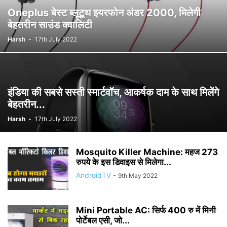
Oneplus बेस्ट ब्लूटूथ इयरफोन अंडर 2000, मिलेगी
बेहतरीन साउंड क्वालिटी
Harsh
-
17th July 2022
इंडिया की सबसे सस्ती स्मार्टवॉच, आकर्षक दाम के साथ मिलेंगे
बेहतरीन...
Harsh
-
17th July 2022
Mosquito Killer Machine: महज 273
रुपये के इस डिवाइस से मिलेगा...
AndroidTV
-
9th May 2022
Mini Portable AC: सिर्फ 400 रु में मिनी
पोर्टेबल एसी, जो...