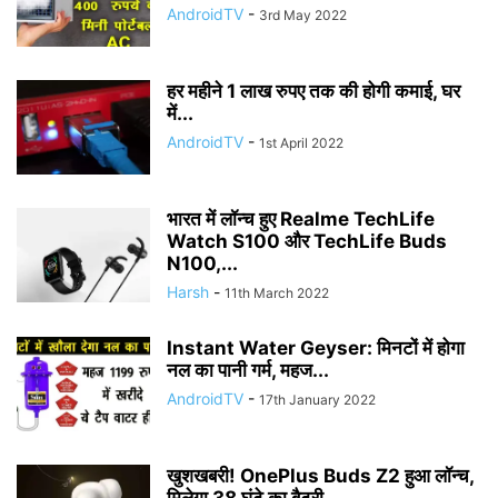
AndroidTV
-
3rd May 2022
हर महीने 1 लाख रुपए तक की होगी कमाई, घर
में...
AndroidTV
-
1st April 2022
भारत में लॉन्च हुए Realme TechLife
Watch S100 और TechLife Buds
N100,...
Harsh
-
11th March 2022
Instant Water Geyser: मिनटों में होगा
नल का पानी गर्म, महज...
AndroidTV
-
17th January 2022
खुशखबरी! OnePlus Buds Z2 हुआ लॉन्च,