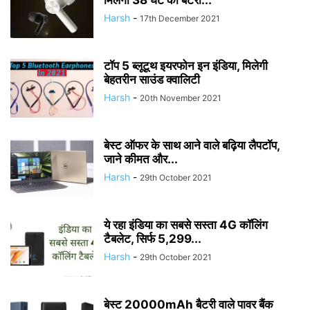
मिलेगा 38 घंटे का बैटरी...
Harsh
-
17th December 2021
टॉप 5 ब्लूटूथ इयरफोन इन इंडिया, मिलेगी
बेहतरीन साउंड क्वालिटी
Harsh
-
20th November 2021
बेस्ट ऑफर के साथ आने वाले बढ़िया लैपटॉप,
जाने कीमत और...
Harsh
-
29th October 2021
ये रहा इंडिया का सबसे सस्ता 4G कॉलिंग
टैबलेट, सिर्फ 5,299...
Harsh
-
29th October 2021
बेस्ट 20000mAh बैटरी वाले पावर बैंक