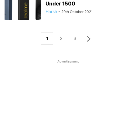
Under 1500
Harsh
-
29th October 2021
1
2
3
Advertisement