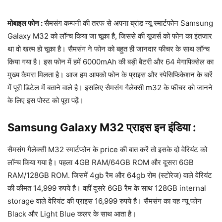
मोबाइल फोन :
सैमसंग कम्पनी की तरफ से अपना ब्रांड न्यू स्मार्टफोन Samsung
Galaxy M32 को लॉन्च किया जा चूका है, जिससे की यूजर्स को फोन का इंतजार
था वो खत्म हो चूका है। सैमसंग ने फोन को बहुत ही जानदार फीचर के साथ लॉन्च
किया गया है। इस फोन में हमें 6000mAh की बड़ी बैटरी और 64 मेगापिक्सेल का
मुख्य कैमरा मिलता है। आज हम आपको फोन के प्राइस और स्पेसिफिकेशन के बारें
में पूरी डिटेल में बताने वाले है। इसलिए सैमसंग गैलेक्सी m32 के फीचर को जानने
के लिए इस पोस्ट को पूरा पढ़ें।
Samsung Galaxy M32 प्राइस इन इंडिया :
सैमसंग गैलेक्सी M32 स्मार्टफोन के price की बात करें तो इसके दो वेरियंट को
लॉन्च किया गया है। पहला 4GB RAM/64GB ROM और दूसरा 6GB
RAM/128GB ROM. जिसमें 4gb रैम और 64gb रोम (स्टोरेज) वाले वेरियंट
की कीमत 14,999 रुपये है। वहीं दूसरे 6GB रैम के साथ 128GB internal
storage वाले वेरियंट की प्राइस 16,999 रुपये है। सैमसंग का यह न्यू फोन
Black और Light Blue कलर के साथ आता है।