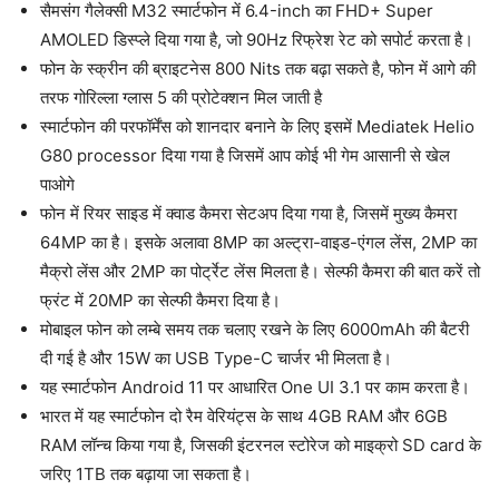
सैमसंग गैलेक्सी M32 स्मार्टफोन में 6.4-inch का FHD+ Super
AMOLED डिस्प्ले दिया गया है, जो 90Hz रिफ्रेश रेट को सपोर्ट करता है।
फोन के स्क्रीन की ब्राइटनेस 800 Nits तक बढ़ा सकते है, फोन में आगे की
तरफ गोरिल्ला ग्लास 5 की प्रोटेक्शन मिल जाती है
स्मार्टफोन की परफॉर्मेंस को शानदार बनाने के लिए इसमें Mediatek Helio
G80 processor दिया गया है जिसमें आप कोई भी गेम आसानी से खेल
पाओगे
फोन में रियर साइड में क्वाड कैमरा सेटअप दिया गया है, जिसमें मुख्य कैमरा
64MP का है। इसके अलावा 8MP का अल्ट्रा-वाइड-एंगल लेंस, 2MP का
मैक्रो लेंस और 2MP का पोर्ट्रेट लेंस मिलता है। सेल्फी कैमरा की बात करें तो
फ्रंट में 20MP का सेल्फी कैमरा दिया है।
मोबाइल फोन को लम्बे समय तक चलाए रखने के लिए 6000mAh की बैटरी
दी गई है और 15W का USB Type-C चार्जर भी मिलता है।
यह स्मार्टफोन Android 11 पर आधारित One UI 3.1 पर काम करता है।
भारत में यह स्मार्टफोन दो रैम वेरियंट्स के साथ 4GB RAM और 6GB
RAM लॉन्च किया गया है, जिसकी इंटरनल स्टोरेज को माइक्रो SD card के
जरिए 1TB तक बढ़ाया जा सकता है।